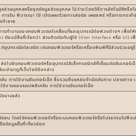
มูลส่วนบุคคลหรือชุดข้อมูลส่วนบุคคล ไม่ว่าจะโดยวิธีการอัตโนมัติหรือไ
น การรับ พิจารณา ใช้ เปิดเผยด้วยการส่งต่อ เผยแพร่ หรือการกระทําอ
รทําลาย
คุมการทำงานของคอมพิวเตอร์เคลื่อนที่และอุปกรณ์ต่อพ่วงต่างๆ เพื
) ต้องมีสิ่งที่เรียกว่า ส่วนติดต่อกับผู้ใช้ (User Interface หรือ UI) 
่อุปกรณ์แต่ละชนิด เช่นคอมพิวเตอร์หรือเครื่องพิมพ์ที่มีส่วนร่วมอยู่ใ
 ส่งไปยังคอมพิวเตอร์หรืออุปกรณ์อิเล็กทรอนิกส์ที่เชื่อมต่ออินเทอร์เน
ลับเข้ามาดูที่เว็บไซต์ดังกล่าว
คชัน การใช้งานอินเทอร์เน็ต ซึ่งรวมถึงแหล่งกำเนิดต้นทาง ปลายทาง 
การใช้งานของแอปพลิเคชัน การใช้งานอินเทอร์เน็ต
ลนิรนามแล้ว
มิชอบ โดยใช้คอมพิวเตอร์หรือระบบคอมพิวเตอร์หรือโปรแกรมไม่พึงปร
ข้อมูลอื่นที่เกี่ยวข้อง