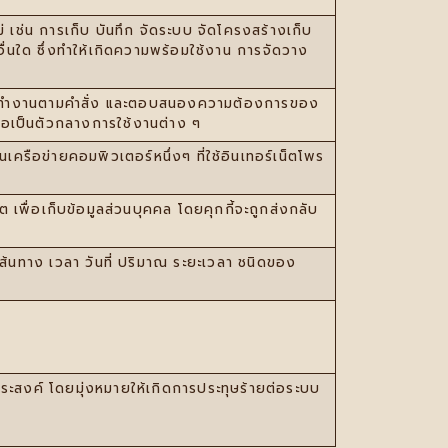
ม่ เช่น การเก็บ บันทึก จัดระบบ จัดโครงสร้างเก็บ
ื่นใด ซึ่งทําให้เกิดความพร้อมใช้งาน การจัดวาง
่อให้ทำงานตามคำสั่ง และตอบสนองความต้องการของ
เพื่อเป็นตัวกลางการใช้งานต่าง ๆ
นเครือข่ายคอมพิวเตอร์หนึ่งๆ ที่ใช้อินเทอร์เน็ตโพร
็ต เพื่อเก็บข้อมูลส่วนบุคคล โดยคุกกี้จะถูกส่งกลับ
เส้นทาง เวลา วันที่ ปริมาณ ระยะเวลา ชนิดของ
ะสงค์ โดยมุ่งหมายให้เกิดการประทุษร้ายต่อระบบ