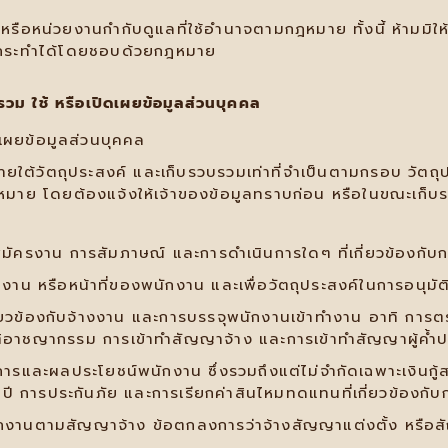
รือหน่วยงานกํากับดูแลที่ใช้อํานาจตามกฎหมาย ทั้งนี้ ห้ามมิให
ถกระทําได้โดยชอบด้วยกฎหมาย
วม ใช้ หรือเปิดเผยข้อมูลส่วนบุคคล
ดเผยข้อมูลส่วนบุคคล
้วัตถุประสงค์ และเก็บรวบรวมเท่าที่จําเป็นตามกรอบ วัตถุปร
มาย โดยต้องแจ้งให้เจ้าของข้อมูลทราบก่อน หรือในขณะเก็บร
ู้สมัครงาน การสัมภาษณ์ และการดำเนินการใดๆ ที่เกี่ยวข้องกั
ติงาน หรือหน้าที่ของพนักงาน และเพื่อวัตถุประสงค์ในการอนุม
เกี่ยวข้องกับจ้างงาน และการบรรจุพนักงานเข้าทำงาน อาทิ การ
ติอาชญากรรม การเข้าทำสัญญาจ้าง และการเข้าทำสัญญาผู้ค้ำป
ิการและผลประโยชน์พนักงาน ซึ่งรวมถึงแต่ไม่จำกัดเฉพาะเงินกู
 การประกันภัย และการเรียกค่าสินไหมทดแทนที่เกี่ยวข้องกับ
นักงานตามสัญญาจ้าง ข้อตกลงการว่าจ้างสัญญาแต่งตั้ง หรือสัญ