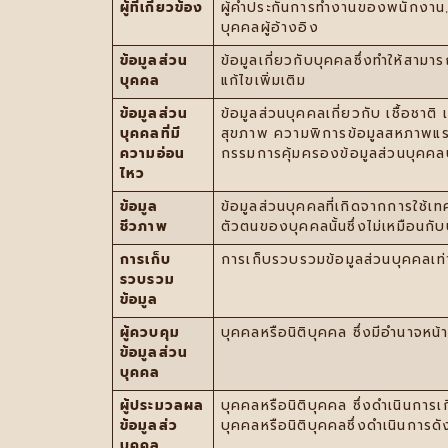
ผู้ที่เกี่ยวข้อง
ผู้ค้ำประกันการทำงานของพนักงาน, ผู
บุคคลผู้อ้างอิง
ข้อมูลส่วน
ข้อมูลเกี่ยวกับบุคคลซึ่งทำให้สาม
บุคคล
แก้ไขเพิ่มเติม
ข้อมูลส่วน
ข้อมูลส่วนบุคคลเกี่ยวกับ เชื้อชา
บุคคลที่มี
สุขภาพ ความพิการข้อมูลสหภาพแรงง
ความอ่อน
กรรมการคุ้มครองข้อมูลส่วนบุคคลป
ไหว
ข้อมูล
ข้อมูลส่วนบุคคลที่เกิดจากการใช้
ชีวภาพ
ตัวตนของบุคคลนั้นซึ่งไม่เหมือนกับ
การเก็บ
การเก็บรวบรวมข้อมูลส่วนบุคคลเท่
รวบรวม
ข้อมูล
ผู้ควบคุม
บุคคลหรือนิติบุคคล ซึ่งมีอำนาจหน้
ข้อมูลส่วน
บุคคล
ผู้ประมวลผล
บุคคลหรือนิติบุคคล ซึ่งดำเนินการ
ข้อมูลส่ว
บุคคลหรือนิติบุคคลซึ่งดำเนินการดั
บุคคล