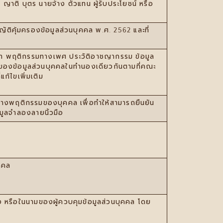
าน ญาติ บุตร นายจ้าง ตัวแทน ผู้รับประโยชน์ หรือ
ัติคุ้มครองข้อมูลส่วนบุคคล พ.ศ. 2562 และที่
ปรัชญา พฤติกรรมทางเพศ ประวัติอาชญากรรม ข้อมูล
าของข้อมูลส่วนบุคคลในทํานองเดียวกันตามที่คณะ
้ไขเพิ่มเติม
อทางพฤติกรรมของบุคคล เพื่อทําให้สามารถยืนยัน
มูลจําลองลายนิ้วมือ
ุคคล
ั่ง หรือในนามของผู้ควบคุมข้อมูลส่วนบุคคล โดย