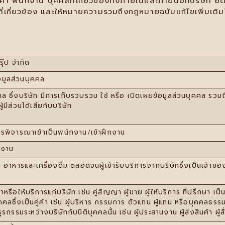
ค้า พนักงาน บุคคลที่เกี่ยวข้องทั้งภายในและภายนอกบริษัท ยึ
เกี่ยวข้อง และให้หมายความรวมถึงกฎหมายฉบับแก้ไขเพิ่มเติ
ุ๊ป จำกัด
มูลส่วนบุคคล
ล ซึ่งบริษัท มีการเก็บรวบรวม ใช้ หรือ เปิดเผยข้อมูลส่วนบุคคล รวมถึง
้มีส่วนได้เสียกับบริษัท
การพิจารณาเข้าเป็นพนักงาน/เข้าฝึกงาน
งงาน
้า อาหารและเครื่องดื่ม ตลอดจนผู้เข้ารับบริการจากบริษัทซึ่งเป็นเจ้าข
าหรือให้บริการแก่บริษัท เช่น คู่สัญญา ผู้ขาย ผู้ให้บริการ ที่ปรึกษา
คคลซึ่งเป็นคู่ค้า เช่น ผู้บริหาร กรรมการ ตัวแทน ผู้แทน หรือบุคคลธร
กรรมระหว่างบริษัทกับนิติบุคคลนั้น เช่น ผู้ประสานงาน ผู้ส่งสินค้า ผู้สั