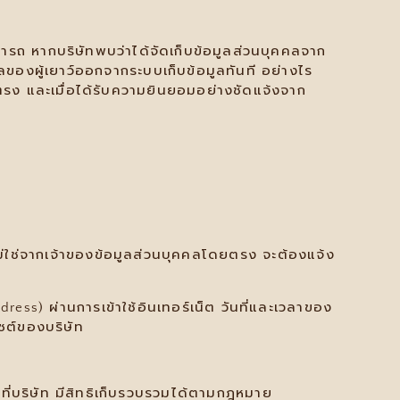
มารถ หากบริษัทพบว่าได้จัดเก็บข้อมูลส่วนบุคคลจาก
คลของผู้เยาว์ออกจากระบบเก็บข้อมูลทันที อย่างไร
ดยตรง และเมื่อได้รับความยินยอมอย่างชัดแจ้งจาก
่ไม่ใช่จากเจ้าของข้อมูลส่วนบุคคลโดยตรง จะต้องแจ้ง
Address) ผ่านการเข้าใช้อินเทอร์เน็ต วันที่และเวลาของ
ไซต์ของบริษัท
 ที่บริษัท มีสิทธิเก็บรวบรวมได้ตามกฎหมาย