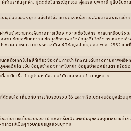
้ค้ำประกันลูกค้า, ผู้ติดต่อในกรณีฉุกเฉิน คู่สมรส บุพการี ผู้สืบสันด
ารถระบุตัวตนของบุคคลนั้นได้ไม่ว่าทางตรงหรือทางอ้อมตามพระราชบัญญ
ติ เผ่าพันธุ์ ความคิดเห็นทางการเมือง ความเชื่อในลัทธิ ศาสนาหรือ
าน ข้อมูลพันธุกรรม ข้อมูลชีวภาพหรือข้อมูลอื่นใดซึ่งกระทบต่อเจ้
ระกาศ กำหนด ตามพระราชบัญญัติข้อมูลส่วนบุคคล พ.ศ. 2562 และที่แก
เทคนิคหรือเทคโนโลยีที่เกี่ยวข้องกับการนําลักษณะเด่นทางกายภาพหรื
บุคคลอื่นได้ เช่น ข้อมูลจําลองภาพใบหน้า ข้อมูลจําลองม่านตา หรือข้อ
าที่จำเป็นเพื่อวัตถุประสงค์ของบริษัท และชอบด้วยกฎหมาย
าที่ตัดสินใจ เกี่ยวกับการเก็บรวบรวม ใช้ และ/หรือเปิดเผยข้อมูลส่วนบ
เกี่ยวกับการเก็บรวบรวม ใช้ และ/หรือเปิดเผยข้อมูลส่วนบุคคลตามคำส
งกล่าวไม่เป็นผู้ควบคุมข้อมูลส่วนบุคคล