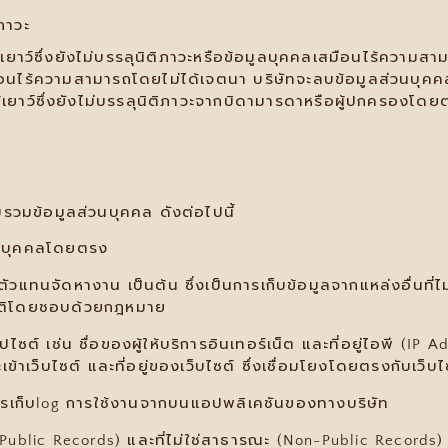
ิภาวะ
ยาว์ซึ่งยังไม่บรรลุนิติภาวะหรือข้อมูลบุคคลเสมือนไร้ความสา
ลเสมือนไร้ความสามารถโดยไม่ได้เจตนา บริษัทจะลบข้อมูลส่วนบุค
บผู้เยาว์ซึ่งยังไม่บรรลุนิติภาวะจากบิดามารดาหรือผู้ปกครองโ
บรวมข้อมูลส่วนบุคคล ดังต่อไปนี้
่วนบุคคลโดยตรง
ตัวแทนจัดหางาน เป็นต้น ซึ่งเป็นการเก็บข้อมูลจากแหล่งอื่นที
บัติโดยชอบด้วยกฎหมาย
ปไซต์ เช่น ชื่อของผู้ให้บริการอินเทอร์เน็ต และที่อยู่ไอพี (IP 
ะเข้าเว็บไซต์ และที่อยู่ของเว็บไซต์ ซึ่งเชื่อมโยงโดยตรงกับเว็บ
ารเก็บlog การใช้งานจากบนแอปพลิเคชันของทางบริษัท
(Public Records) และที่ไม่ใช่สาธารณะ (Non-Public Records)