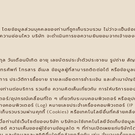
โดยข้อมูลส่วนบุคคลของท่านที่ถูกเก็บรวบรวม ไม่ว่าจะเป็นข้อ
ี่มีความอ่อนไหว บริษัท จะดำเนินการขอความยินยอมจากเจ้าของ
สกุล วันเดือนปีเกิด อายุ เลขบัตรประจำตัวประชาชน รูปถ่าย สัญ
โทรศัพท์ โทรสาร อีเมล ข้อมูลผู้ที่สามารถติดต่อได้ หรือข้อมูล
ริการ ประวัติการซื้อขาย รายละเอียดการชำระเงิน และสำเนาบัญ
นต่อบริการ รวมถึง ความคิดเห็นเกี่ยวกับ การให้บริการของพนั
อร์/อุปกรณ์เคลื่อนที่ใด ๆ เกี่ยวกับระบบคอมพิวเตอร์ หรืออุปกร
ทางคอมพิวเตอร์ (Log) หมายเลขประจำเครื่องคอมพิวเตอร์ (IP
ด้เก็บรวบรวมผ่านคุกกี้ (Cookies) หรือเทคโนโลยีอื่นที่คล้ายคลึง
ื่อท่านใช้เว็บไซต์ของบริษัท บริษัทจะใช้เทคโนโลยีจัดเก็บข้อมูล
็บไซต์ ความเห็นของผู้ใช้งานข้อมูลใด ๆ ที่ท่านเปิดเผยแก่บริษั
อ่าน และข้อมูลและสถิติอื่นใดที่คล้ายคลึงกัน เช่น จำนวนคร