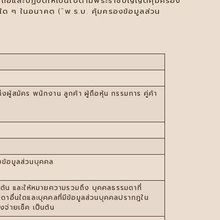
ดถือและปฏิบัติให้เป็นไปตามพระราชบัญญัติคุ้มครอง
มใด ๆ ในอนาคต (“พ.ร.บ. คุ้มครองข้อมูลส่วน
ผู้สมัคร พนักงาน ลูกค้า ผู้ถือหุ้น กรรมการ คู่ค้า
องข้อมูลส่วนบุคคล
 เป็นต้น และให้หมายความรวมถึง บุคคลธรรมดาที่
รมดาอื่นใดและบุคคลที่มีข้อมูลส่วนบุคคลปรากฎใน
่งจ่ายเช็ค เป็นต้น