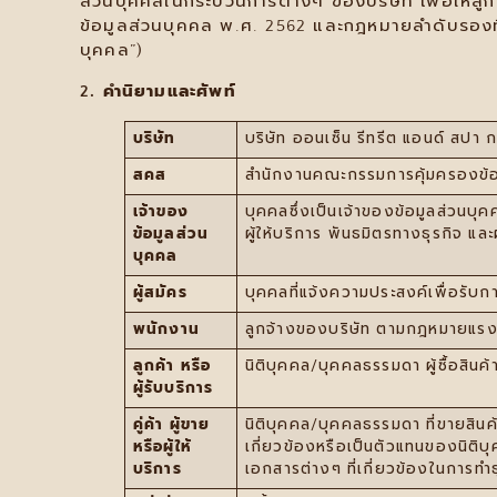
ส่วนบุคคลในกระบวนการต่างๆ ของบริษัท เพื่อให้ลูก
ข้อมูลส่วนบุคคล พ.ศ. 2562 และกฎหมายลำดับรองที่
บุคคล”)
2. คำนิยามและศัพท์
บริษัท
บริษัท ออนเซ็น รีทรีต แอนด์ สปา กร
สคส
สำนักงานคณะกรรมการคุ้มครองข้อ
เจ้าของ
บุคคลซึ่งเป็นเจ้าของข้อมูลส่วนบุคค
ข้อมูลส่วน
ผู้ให้บริการ พันธมิตรทางธุรกิจ และผู
บุคคล
ผู้สมัคร
บุคคลที่แจ้งความประสงค์เพื่อรับ
พนักงาน
ลูกจ้างของบริษัท ตามกฎหมายแร
ลูกค้า หรือ
นิติบุคคล/บุคคลธรรมดา ผู้ซื้อสินค
ผู้รับบริการ
คู่ค้า ผู้ขาย
นิติบุคคล/บุคคลธรรมดา ที่ขายสินค้
หรือผู้ให้
เกี่ยวข้องหรือเป็นตัวแทนของนิติบุ
บริการ
เอกสารต่างๆ ที่เกี่ยวข้องในการทำธุร