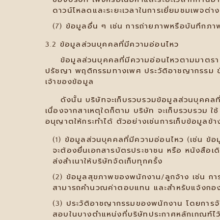
ดาวน์โหลดและระยะเวลาในการเยี่ยมชมเพจต่าง 
ข้อมูลอื่น ๆ เช่น การถ่ายภาพหรือบันทึกภ
3.2 ข้อมูลส่วนบุคคลที่มีความอ่อนไหว
ข้อมูลส่วนบุคคลที่มีความอ่อนไหวตามมาตรา 26 ห
ปรัชญา พฤติกรรมทางเพศ ประวัติอาชญากรรม ข้อ
เจ้าของข้อมูล
ดังนั้น บริษัทจะเก็บรวบรวมข้อมูลส่วนบุคคลที่
เนื่องจากสาเหตุใดก็ตาม บริษัท จะเก็บรวบรวม ใช
อนุญาตให้กระทำได้ ตัวอย่างเช่นการเก็บข้อมูลข้าง
ข้อมูลส่วนบุคคลที่มีความอ่อนไหว (เช่น ข้
จะต้องยื่นเอกสารบัตรประชาชน หรือ หนังสือเดิ
ส่งสำเนาให้บริษัทจัดเก็บทุกครั้ง
ข้อมูลสุขภาพของพนักงาน/ลูกจ้าง เช่น กา
สามารถคำนวณค่าตอบแทน และสำหรับแจ้งกองทุนท
ประวัติอาชญากรรมของพนักงาน โดยการจัดเ
สอบในบางตำแหน่งที่บริษัทประกาศหลักเกณฑ์ไว