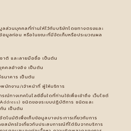
มูลส่วนบุคคลที่ท่านให้ไว้กับบริษัทโดยทางตรงและ
ข้อมูลก่อน หรือในขณะที่มีจัดเก็บหรือประมวณผล
ชาติ และลายมือชื่อ เป็นต้น
บุคคลอ้างอิง เป็นต้น
ชีธนาคาร เป็นต้น
กงาน/เจ้าหน้าที่ ผู้ให้บริการ
ณ์ทางเทคโนโลยีอื่นใดที่ท่านใช้เพื่อเข้าถึง เว็บไซต์
 Address) ชนิดของระบบปฏิบัติการ ชนิดและ
กัน เป็นต้น
อัตโนมัติเพื่อเก็บข้อมูลบางประการเกี่ยวกับการ
ทโดยสมัครใจเกี่ยวกับประสบการณ์ที่ได้รับจากบริการ
ั้งของการตอบสนองต่อเนื้อหา ความผิดพลาดของการ