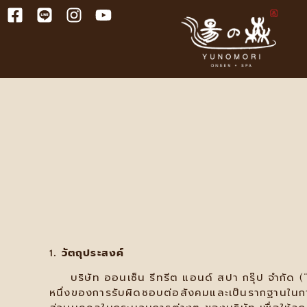
1. วัตถุประสงค์
บริษัท ออนเซ็น รีทรีต แอนด์ สปา กรุ๊ป จำกัด (“
หนึ่งของการรับผิดชอบต่อสังคมและเป็นรากฐานในการสร