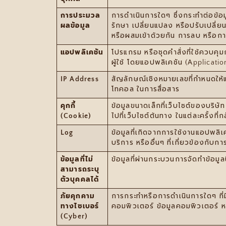
การประมวล
การดําเนินการใดๆ ซึ่งกระทําต่อข้อ
ผลข้อมูล
รักษา เปลี่ยนแปลง หรือปรับเปลี่ย
หรือผสมเข้าด้วยกัน การลบ หรือกา
แอปพลิเคชัน
โปรแกรม หรือชุดคําสั่งที่ใช้ควบ
ผู้ใช้ โดยแอปพลิเคชัน (Application
IP Address
สัญลักษณ์เชิงหมายเลขที่กำหนดให้แก
โทคอล ในการสื่อสาร
คุกกี้
ข้อมูลขนาดเล็กที่เว็บไซต์ของบริษัท
(Cookie)
ไปที่เว็บไซต์ต้นทาง ในแต่ละครั้งที่ก
Log
ข้อมูลที่เกิดจากการใช้งานแอปพลิเ
บริการ หรืออื่นๆ ที่เกี่ยวข้องกับ
ข้อมูลที่ไม่
ข้อมูลที่ผ่านกระบวนการจัดทําข้อมู
สามารถระบุ
ตัวบุคคลได้
ภัยคุกคาม
การกระทำหรือการดำเนินการใดๆ ที่
ทางไซเบอร์
คอมพิวเตอร์ ข้อมูลคอมพิวเตอร์ หรือ
(Cyber)